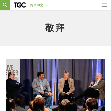
简体中文
敬拜