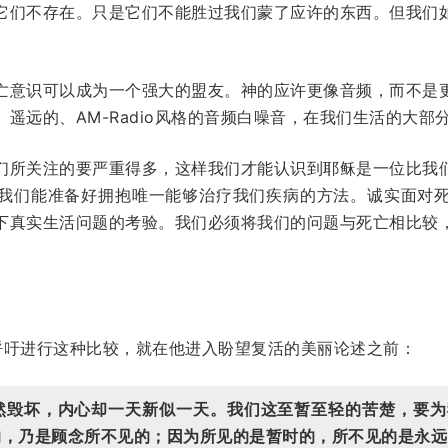
它们不存在。只是它们不能胜过我们蒙了应许的东西。但我们
亡意识可以成为一个强大的盟友。神的应许更像音频，而不是
遥远的、AM-Radio风格的音频白噪音，在我们生活的大部
们所关注的要严重得多，这样我们才能认识到耶稣是一位比我
我们能准备好拥抱唯一能够治疗我们疾病的方法。诚实面对
下真实生活问题的考验。我们必须将我们的问题与死亡相比较
呼吁进行这种比较，就在他进入盼望复活的美丽论述之前：
然毁坏，内心却一天新似一天。我们这至暂至轻的苦楚，要为
的，乃是顾念所不见的；因为所见的是暂时的，所不见的是永远