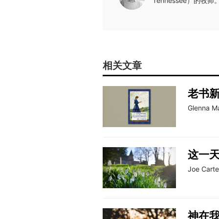
Tennessee）的牧师
相关文章
老书
Glenna Ma
这一
Joe Carte
神在