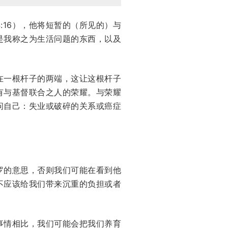
16），他将短暂的（所见的）与
是我称之为生活问题的东西，以及
在一根杆子的两端，这让这根杆子
有与基督联合之人的荣耀。与荣耀
问自己：失业或破碎的关系或癌症
罗的意思，否则我们可能在看到他
不应该给我们带来沉重的负担或者
事情相比，我们可能会把我们养育