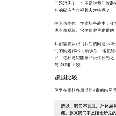
问题消失了，也不是说我们假装
神的应许当作视频去对待呢？
信不信由你，在这场争战中，死
也不像视频。它更像噼里啪啦的、
我们需要认识到我们的问题比我
们的问题作出明确诊断，这使得
径，这种盼望能够经受住日光之
与荣耀相比较。
超越比较
保罗在哥林多后书第4章的结尾
所以，我们不丧胆。外体虽
耀。原来我们不是顾念所见