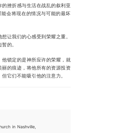
作的挫折感与生活在战乱的叙利亚
们可能会将现在的情况与可能的最坏
他想让我们的心感受到荣耀之重。
短暂的。
。他锁定的是神所应许的荣耀，就
美丽的痕迹，将他所有的资源投资
，但它们不能吸引他的注意力。
n Nashville,