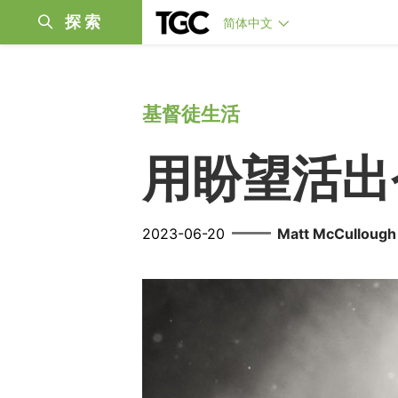
探索
简体中文
基督徒生活
用盼望活出
——
2023-06-20
Matt McCullough