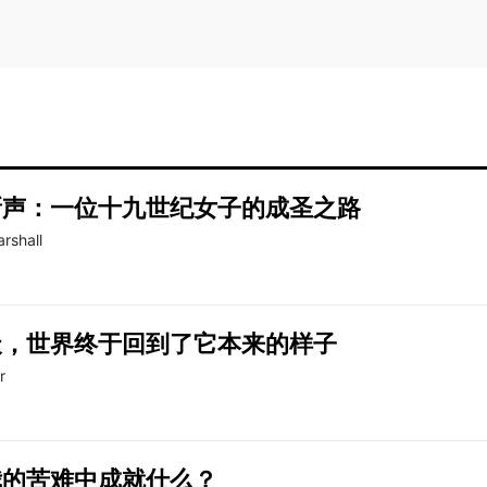
。
新声：一位十九世纪女子的成圣之路
rshall
天，世界终于回到了它本来的样子
r
我的苦难中成就什么？